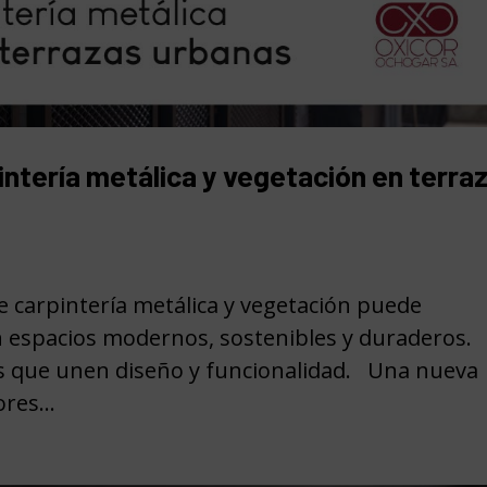
ntería metálica y vegetación en terra
 carpintería metálica y vegetación puede
 espacios modernos, sostenibles y duraderos.
as que unen diseño y funcionalidad. Una nueva
res...