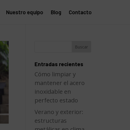
Nuestro equipo
Blog
Contacto
Entradas recientes
Cómo limpiar y
mantener el acero
inoxidable en
perfecto estado
Verano y exterior:
estructuras
metálicas en clima