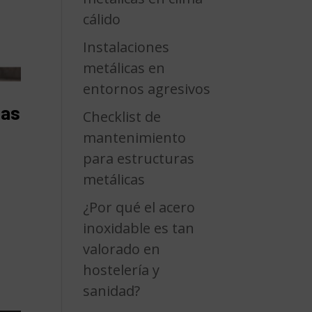
cálido
Instalaciones
metálicas en
entornos agresivos
zas
Checklist de
mantenimiento
para estructuras
metálicas
¿Por qué el acero
inoxidable es tan
valorado en
hostelería y
sanidad?