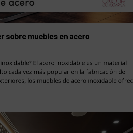
er sobre muebles en acero
noxidable? El acero inoxidable es un material
lto cada vez más popular en la fabricación de
xteriores, los muebles de acero inoxidable ofre