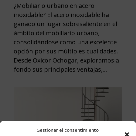
¿Mobiliario urbano en acero
inoxidable? El acero inoxidable ha
ganado un lugar sobresaliente en el
ámbito del mobiliario urbano,
consolidándose como una excelente
opción por sus múltiples cualidades.
Desde Oxicor Ochogar, exploramos a
fondo sus principales ventajas,...
Gestionar el consentimiento