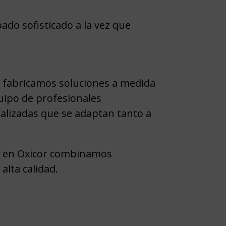
do sofisticado a la vez que
 y fabricamos soluciones a medida
quipo de profesionales
nalizadas que se adaptan tanto a
s, en Oxicor combinamos
lta calidad.