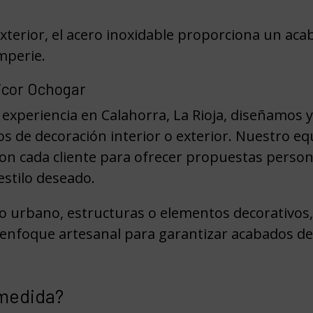
erior, el acero inoxidable proporciona un acaba
emperie.
icor Ochogar
 experiencia en Calahorra, La Rioja, diseñamos
os de decoración interior o exterior. Nuestro e
 con cada cliente para ofrecer propuestas perso
estilo deseado.
rio urbano, estructuras o elementos decorativo
enfoque artesanal para garantizar acabados de a
 medida?