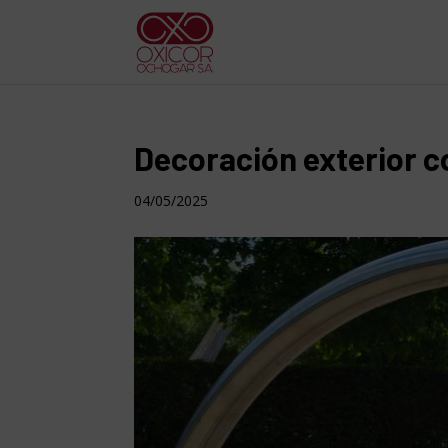
Decoración exterior c
04/05/2025