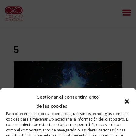
5
Gestionar el consentimiento
de las cookies
Para ofrecer las mejores experiencias, utilizamos tecnologías como las
cookies para almacenar y/o acceder a la información del dispositivo. El
consentimiento de estas tecnologías nos permitirá procesar datos
como el comportamiento de navegación o las identificaciones únicas
en este sitio. No consentir o retirar el consentimiento, puede afectar