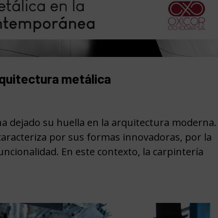
rquitectura metálica
ha dejado su huella en la arquitectura moderna.
aracteriza por sus formas innovadoras, por la
uncionalidad. En este contexto, la carpintería