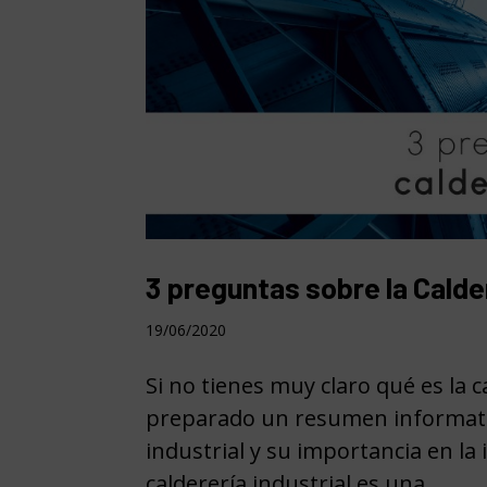
3 preguntas sobre la Calder
19/06/2020
Si no tienes muy claro qué es la c
preparado un resumen informativ
industrial y su importancia en la 
calderería industrial es una...