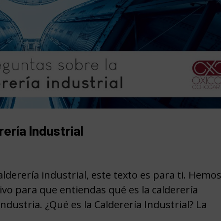
ería Industrial
alderería industrial, este texto es para ti. Hemo
o para que entiendas qué es la calderería
industria. ¿Qué es la Calderería Industrial? La