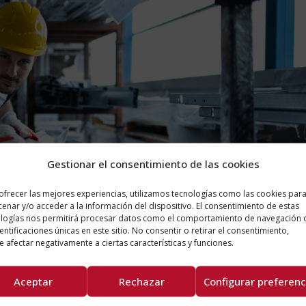
Gestionar el consentimiento de las cookies
ofrecer las mejores experiencias, utilizamos tecnologías como las cookies par
enar y/o acceder a la información del dispositivo. El consentimiento de estas
logías nos permitirá procesar datos como el comportamiento de navegación 
dentificaciones únicas en este sitio. No consentir o retirar el consentimiento,
 afectar negativamente a ciertas características y funciones.
Aceptar
Rechazar
Configurar preferenc
metálica