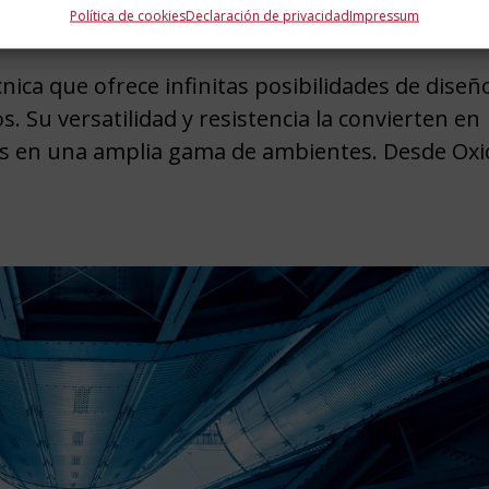
Política de cookies
Declaración de privacidad
Impressum
nica que ofrece infinitas posibilidades de diseñ
. Su versatilidad y resistencia la convierten en
nes en una amplia gama de ambientes. Desde Oxi