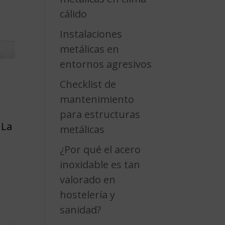
cálido
Instalaciones
metálicas en
entornos agresivos
Checklist de
mantenimiento
para estructuras
 La
metálicas
¿Por qué el acero
inoxidable es tan
valorado en
hostelería y
sanidad?