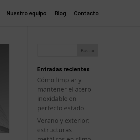
Nuestro equipo
Blog
Contacto
Entradas recientes
Cómo limpiar y
mantener el acero
inoxidable en
perfecto estado
Verano y exterior:
estructuras
metálicas en clima